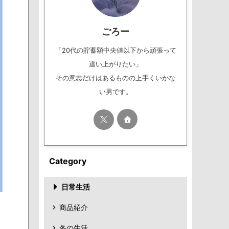
ごろー
「20代の貯蓄額中央値以下から頑張って
這い上がりたい」
その意志だけはあるものの上手くいかな
い男です。
Category
日常生活
商品紹介
冬の生活