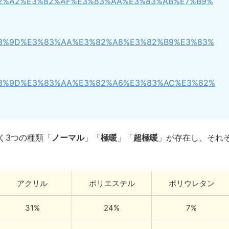
/%E3%82%A2%E3%82%AF%E3%83%AA%E3%83%AB%E7%B9%
/%E3%83%9D%E3%83%AA%E3%82%A8%E3%82%B9%E3%83%
i/%E3%83%9D%E3%83%AA%E3%82%A6%E3%83%AC%E3%82%
く3つの種類「
ノーマル
」「
極暖
」「
超極暖
」が存在し、それ
アクリル
ポリエステル
ポリウレタン
31%
24%
7%