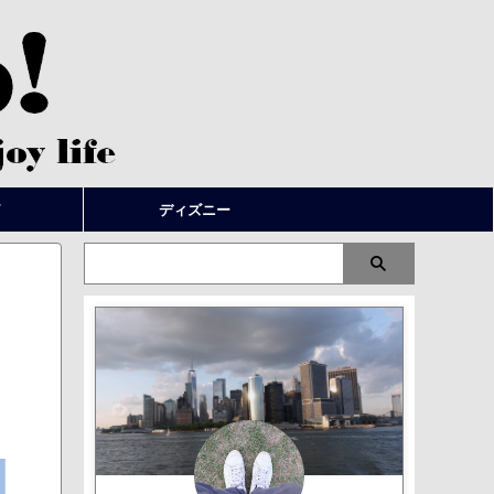
▽
ディズニー