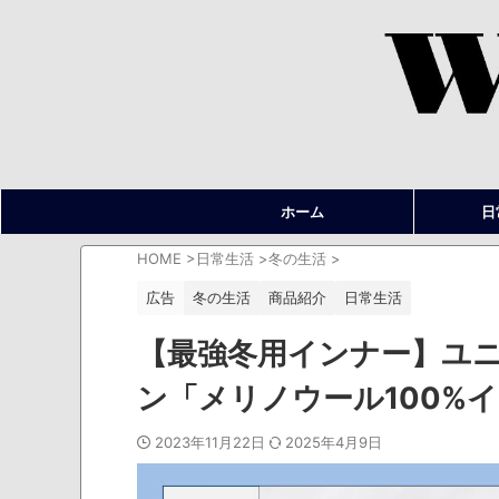
ホーム
日
HOME
>
日常生活
>
冬の生活
>
広告
冬の生活
商品紹介
日常生活
【最強冬用インナー】ユニ
ン「メリノウール100%
2023年11月22日
2025年4月9日