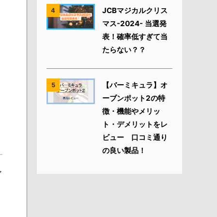
JCBマジカルクリス
4
マス-2024- 当選発
表！確率低すぎて当
たらない？？
【バーミキュラ】オ
5
ーブンポット2の特
徴・機能やメリッ
ト・デメリットをレ
ビュー 口コミ通り
の良い製品！
ア