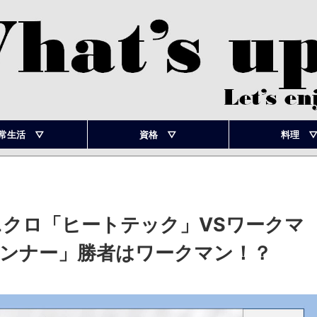
常生活 ▽
資格 ▽
料理 
クロ「ヒートテック」VSワークマ
インナー」勝者はワークマン！？