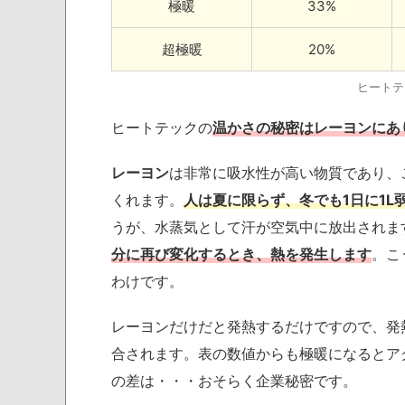
極暖
33%
超極暖
20%
ヒートテ
ヒートテックの
温かさの秘密はレーヨンにあ
レーヨン
は非常に吸水性が高い物質であり、
くれます。
人は夏に限らず、冬でも1日に1L
うが、水蒸気として汗が空気中に放出されま
分に再び変化するとき、熱を発生します
。こ
わけです。
レーヨンだけだと発熱するだけですので、発
合されます。表の数値からも極暖になるとア
の差は・・・おそらく企業秘密です。