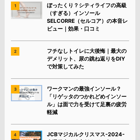
ぼったくり？シティライフの高級
1
（すぎる）インソール
SELCORRE（セルコア）の本音レ
ビュー｜効果・口コミ
フチなしトイレに大後悔｜最大の
2
デメリット、尿の跳ね返りをDIY
で対策してみた
ワークマンの最強インソール？
3
「リゲッタのつかれどめインソー
ル」は面で力を受けて足裏の疲労
軽減
JCBマジカルクリスマス-2024-
4