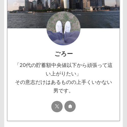
ごろー
「20代の貯蓄額中央値以下から頑張って這
い上がりたい」
その意志だけはあるものの上手くいかない
男です。