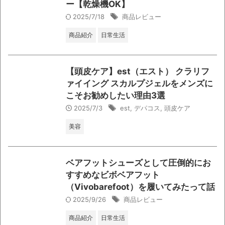
ー【乾燥機OK】
2025/7/18
商品レビュー
商品紹介
日常生活
【頭皮ケア】est（エスト） クラリフ
ァイイング スカルプジェルをメンズに
こそお勧めしたい理由3選
2025/7/3
est
,
デパコス
,
頭皮ケア
美容
ベアフットシューズとして圧倒的にお
すすめなビボベアフット
（Vivobarefoot）を履いてみたって話
2025/9/26
商品レビュー
商品紹介
日常生活