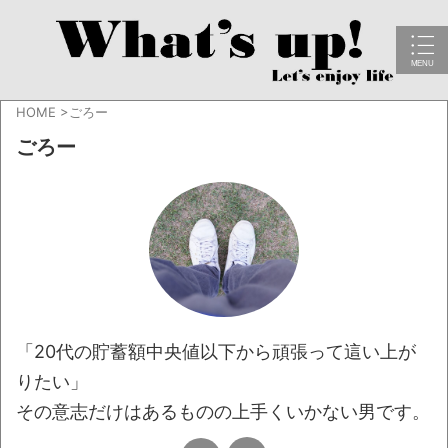
HOME
>
ごろー
ごろー
「20代の貯蓄額中央値以下から頑張って這い上が
りたい」
その意志だけはあるものの上手くいかない男です。