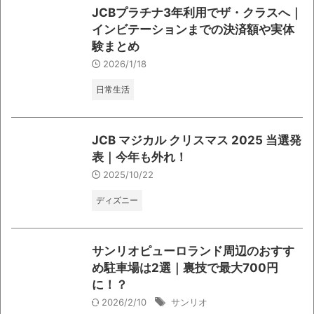
JCBプラチナ3年利用でザ・クラスへ｜
インビテーションまでの決済額や実体
験まとめ
2026/1/18
日常生活
JCB マジカル クリスマス 2025 当選発
表｜今年も外れ！
2025/10/22
ディズニー
サンリオピューロランド周辺のおすす
め駐車場は2選｜裏技で最大700円
に！？
2026/2/10
サンリオ