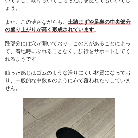
いですし、取り除いてこちらだけを使ってもいいでし
ょう。
また、この薄さながらも、
土踏まずや足裏の中央部分
の盛り上がりが高く形成されています
。
踵部分には穴が開いており、この穴があることによっ
て、着地時にぶれることなく、歩行をサポートしてく
れるようです。
触った感じはゴムのような滑りにくい材質になってお
り、一般的な中敷きのように布で覆われたりしていま
せん。