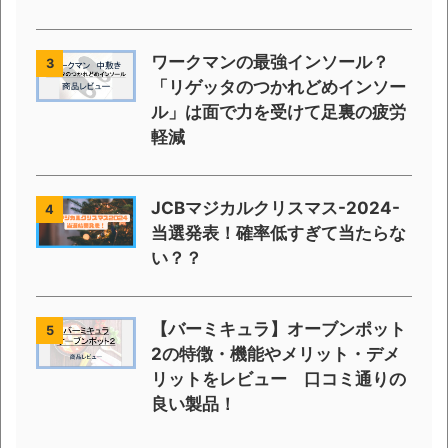
ワークマンの最強インソール？
3
「リゲッタのつかれどめインソー
ル」は面で力を受けて足裏の疲労
軽減
JCBマジカルクリスマス-2024-
4
当選発表！確率低すぎて当たらな
い？？
【バーミキュラ】オーブンポット
5
2の特徴・機能やメリット・デメ
リットをレビュー 口コミ通りの
良い製品！