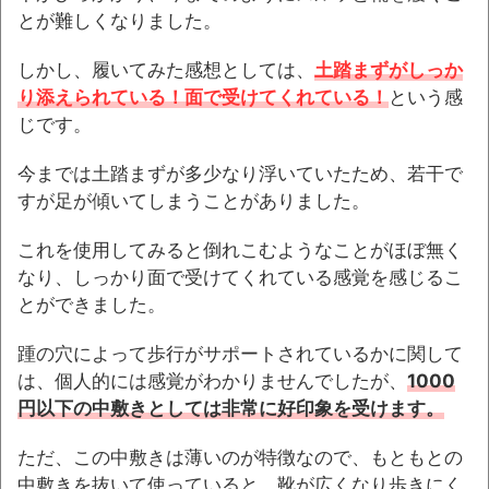
とが難しくなりました。
しかし、履いてみた感想としては、
土踏まずがしっか
り添えられている！面で受けてくれている！
という感
じです。
今までは土踏まずが多少なり浮いていたため、若干で
すが足が傾いてしまうことがありました。
これを使用してみると倒れこむようなことがほぼ無く
なり、しっかり面で受けてくれている感覚を感じるこ
とができました。
踵の穴によって歩行がサポートされているかに関して
は、個人的には感覚がわかりませんでしたが、
1000
円以下の中敷きとしては非常に好印象を受けます。
ただ、この中敷きは薄いのが特徴なので、もともとの
中敷きを抜いて使っていると、靴が広くなり歩きにく