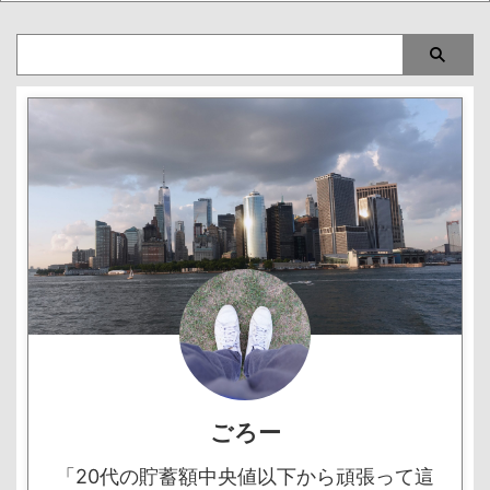
ごろー
「20代の貯蓄額中央値以下から頑張って這