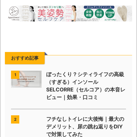
おすすめ記事
ぼったくり？シティライフの高級
1
（すぎる）インソール
SELCORRE（セルコア）の本音レ
ビュー｜効果・口コミ
フチなしトイレに大後悔｜最大の
2
デメリット、尿の跳ね返りをDIY
で対策してみた