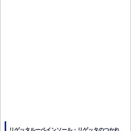
リゲッタルーペインソール・リゲッタのつかれ