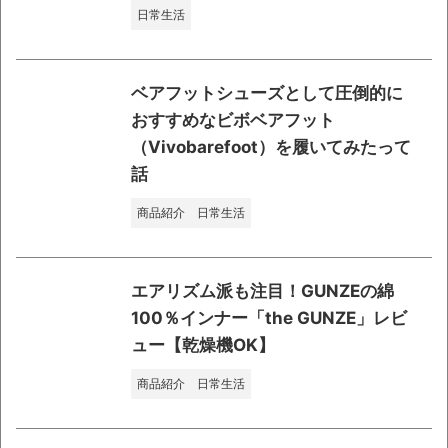
日常生活
ベアフットシューズとして圧倒的に
おすすめなビボベアフット
（Vivobarefoot）を履いてみたって
話
商品紹介
日常生活
エアリズム派も注目！GUNZEの綿
100％インナー「the GUNZE」レビ
ュー【乾燥機OK】
商品紹介
日常生活