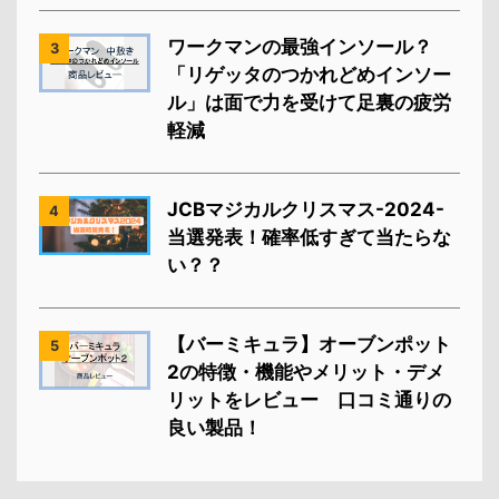
ワークマンの最強インソール？
3
「リゲッタのつかれどめインソー
ル」は面で力を受けて足裏の疲労
軽減
JCBマジカルクリスマス-2024-
4
当選発表！確率低すぎて当たらな
い？？
【バーミキュラ】オーブンポット
5
2の特徴・機能やメリット・デメ
リットをレビュー 口コミ通りの
良い製品！