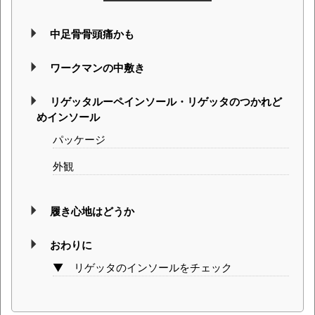
中足骨骨頭痛かも
ワークマンの中敷き
リゲッタルーペインソール・リゲッタのつかれど
めインソール
パッケージ
外観
履き心地はどうか
おわりに
▼ リゲッタのインソールをチェック