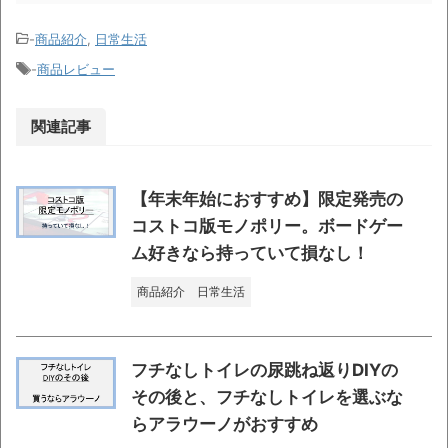
-
商品紹介
,
日常生活
-
商品レビュー
関連記事
【年末年始におすすめ】限定発売の
コストコ版モノポリー。ボードゲー
ム好きなら持っていて損なし！
商品紹介
日常生活
フチなしトイレの尿跳ね返りDIYの
その後と、フチなしトイレを選ぶな
らアラウーノがおすすめ