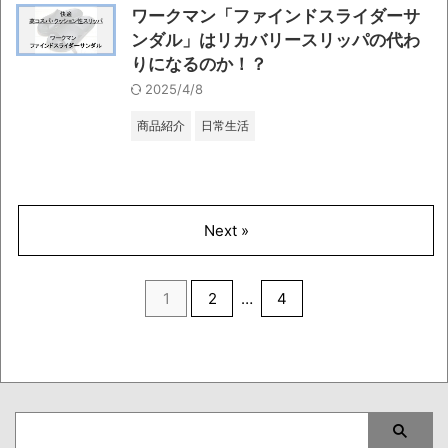
ワークマン「ファインドスライダーサ
ンダル」はリカバリースリッパの代わ
りになるのか！？
2025/4/8
商品紹介
日常生活
Next »
1
2
…
4