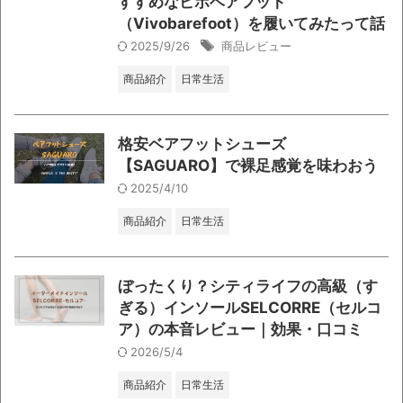
すすめなビボベアフット
（Vivobarefoot）を履いてみたって話
2025/9/26
商品レビュー
商品紹介
日常生活
格安ベアフットシューズ
【SAGUARO】で裸足感覚を味わおう
2025/4/10
商品紹介
日常生活
ぼったくり？シティライフの高級（す
ぎる）インソールSELCORRE（セルコ
ア）の本音レビュー｜効果・口コミ
2026/5/4
商品紹介
日常生活