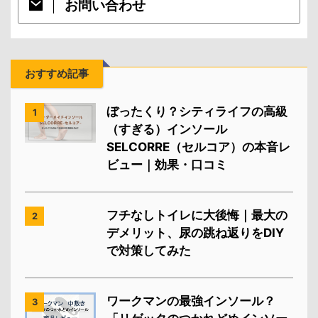
お問い合わせ
おすすめ記事
ぼったくり？シティライフの高級
1
（すぎる）インソール
SELCORRE（セルコア）の本音レ
ビュー｜効果・口コミ
フチなしトイレに大後悔｜最大の
2
デメリット、尿の跳ね返りをDIY
で対策してみた
ワークマンの最強インソール？
3