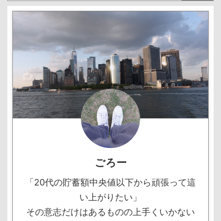
ごろー
「20代の貯蓄額中央値以下から頑張って這
い上がりたい」
その意志だけはあるものの上手くいかない