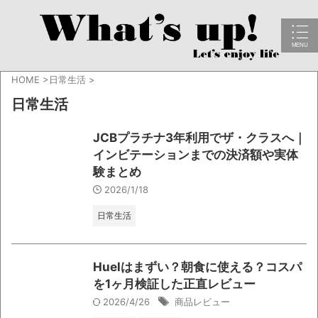
HOME
>
日常生活
>
日常生活
JCBプラチナ3年利用でザ・クラスへ｜
インビテーションまでの決済額や実体
験まとめ
2026/1/18
日常生活
Huelはまずい？朝食に使える？コスパ
を1ヶ月検証した正直レビュー
2026/4/26
商品レビュー