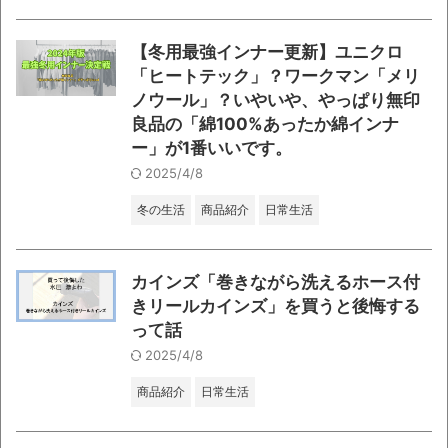
【冬用最強インナー更新】ユニクロ
「ヒートテック」？ワークマン「メリ
ノウール」？いやいや、やっぱり無印
良品の「綿100%あったか綿インナ
ー」が1番いいです。
2025/4/8
冬の生活
商品紹介
日常生活
カインズ「巻きながら洗えるホース付
きリールカインズ」を買うと後悔する
って話
2025/4/8
商品紹介
日常生活