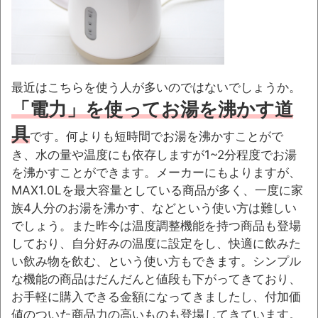
最近はこちらを使う人が多いのではないでしょうか。
「電力」を使ってお湯を沸かす道
具
です。何よりも短時間でお湯を沸かすことがで
き、水の量や温度にも依存しますが1~2分程度でお湯
を沸かすことができます。メーカーにもよりますが、
MAX1.0Lを最大容量としている商品が多く、一度に家
族4人分のお湯を沸かす、などという使い方は難しい
でしょう。また昨今は温度調整機能を持つ商品も登場
しており、自分好みの温度に設定をし、快適に飲みた
い飲み物を飲む、という使い方もできます。シンプル
な機能の商品はだんだんと値段も下がってきており、
お手軽に購入できる金額になってきましたし、付加価
値のついた商品力の高いものも登場してきています。