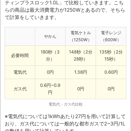
ティンプラスロック1.0L」で比較していきます。こち
らの商品は最大消費電力が1250Wとあるので、そちら
で計算をしていきます。
電気ケトル
電子レンジ
やかん
（1250W）
（600W）
180秒（3
148秒（2分
135秒（2分
必要時間
分）
28秒）
15秒）
電気代
0円
1.38円
0.60円
0.6円~0.9
ガス代
0円
0円
円
電気代・ガス代比較
※電気代については1kWhあたり27円を用いて計算して
おり、ガス代については一般的な都市ガスで2~3円/1L
の数値を用いて計算しています。