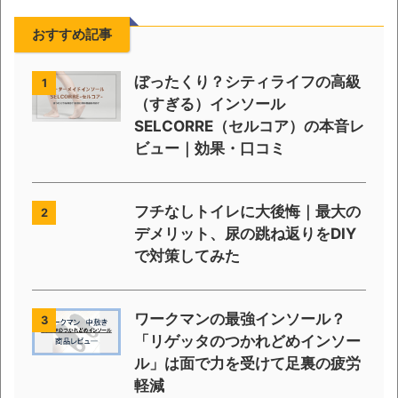
おすすめ記事
ぼったくり？シティライフの高級
1
（すぎる）インソール
SELCORRE（セルコア）の本音レ
ビュー｜効果・口コミ
フチなしトイレに大後悔｜最大の
2
デメリット、尿の跳ね返りをDIY
で対策してみた
ワークマンの最強インソール？
3
「リゲッタのつかれどめインソー
ル」は面で力を受けて足裏の疲労
軽減