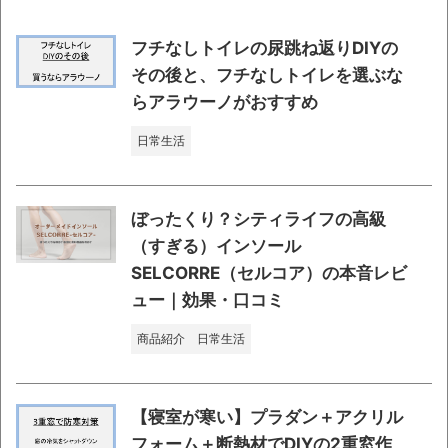
フチなしトイレの尿跳ね返りDIYの
その後と、フチなしトイレを選ぶな
らアラウーノがおすすめ
日常生活
ぼったくり？シティライフの高級
（すぎる）インソール
SELCORRE（セルコア）の本音レビ
ュー｜効果・口コミ
商品紹介
日常生活
【寝室が寒い】プラダン＋アクリル
フォーム＋断熱材でDIYの2重窓作