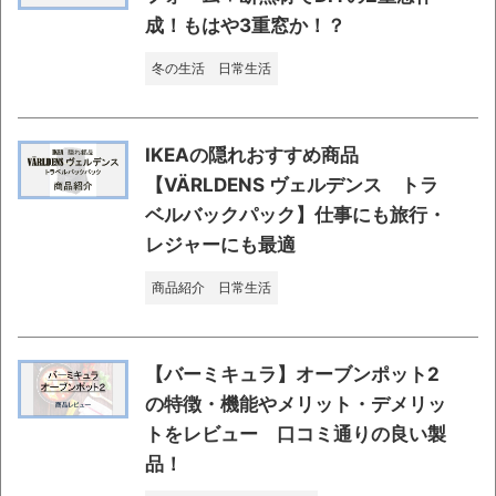
成！もはや3重窓か！？
冬の生活
日常生活
IKEAの隠れおすすめ商品
【VÄRLDENS ヴェルデンス トラ
ベルバックパック】仕事にも旅行・
レジャーにも最適
商品紹介
日常生活
【バーミキュラ】オーブンポット2
の特徴・機能やメリット・デメリッ
トをレビュー 口コミ通りの良い製
品！