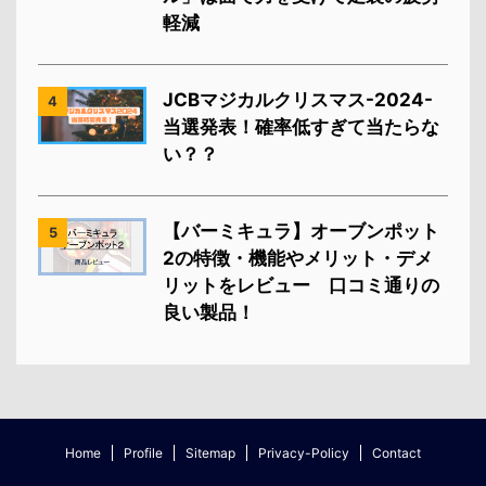
軽減
JCBマジカルクリスマス-2024-
4
当選発表！確率低すぎて当たらな
い？？
【バーミキュラ】オーブンポット
5
2の特徴・機能やメリット・デメ
リットをレビュー 口コミ通りの
良い製品！
Home
Profile
Sitemap
Privacy-Policy
Contact