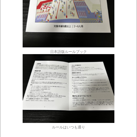
日本語版ルールブック
ルールはいつも通り