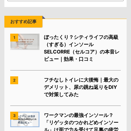
おすすめ記事
ぼったくり？シティライフの高級
1
（すぎる）インソール
SELCORRE（セルコア）の本音レ
ビュー｜効果・口コミ
フチなしトイレに大後悔｜最大の
2
デメリット、尿の跳ね返りをDIY
で対策してみた
ワークマンの最強インソール？
3
「リゲッタのつかれどめインソー
ル」は面で力を受けて足裏の疲労