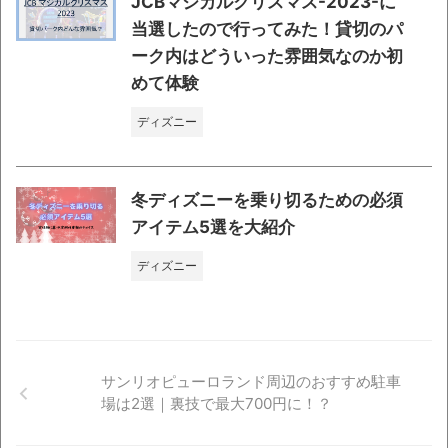
JCBマジカルクリスマス-2023-に
当選したので行ってみた！貸切のパ
ーク内はどういった雰囲気なのか初
めて体験
ディズニー
冬ディズニーを乗り切るための必須
アイテム5選を大紹介
ディズニー
サンリオピューロランド周辺のおすすめ駐車
場は2選｜裏技で最大700円に！？