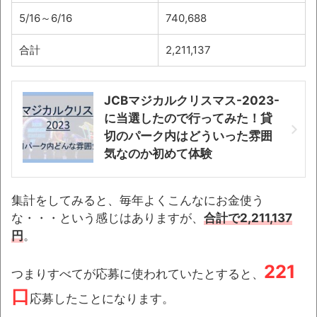
5/16～6/16
740,688
合計
2,211,137
JCBマジカルクリスマス-2023-
に当選したので行ってみた！貸
切のパーク内はどういった雰囲
気なのか初めて体験
集計をしてみると、毎年よくこんなにお金使う
な・・・という感じはありますが、
合計で2,211,137
円
。
221
つまりすべてが応募に使われていたとすると、
口
応募したことになります。