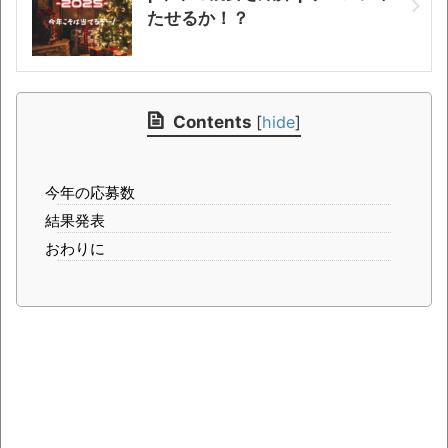
たせるか！？
Contents
[
hide
]
今年の応募数
結果発表
おわりに