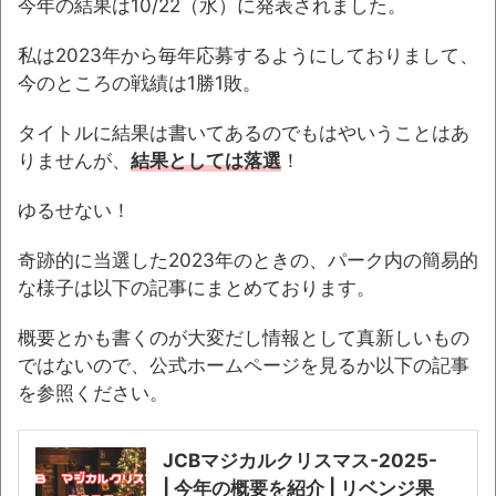
今年の結果は10/22（水）に発表されました。
私は2023年から毎年応募するようにしておりまして、
今のところの戦績は1勝1敗。
タイトルに結果は書いてあるのでもはやいうことはあ
りませんが、
結果としては落選
！
ゆるせない！
奇跡的に当選した2023年のときの、パーク内の簡易的
な様子は以下の記事にまとめております。
概要とかも書くのが大変だし情報として真新しいもの
ではないので、公式ホームページを見るか以下の記事
を参照ください。
JCBマジカルクリスマス-2025-
| 今年の概要を紹介 | リベンジ果