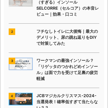
（すぎる）インソール
SELCORRE（セルコア）の本音レ
ビュー｜効果・口コミ
フチなしトイレに大後悔｜最大の
2
デメリット、尿の跳ね返りをDIY
で対策してみた
ワークマンの最強インソール？
3
「リゲッタのつかれどめインソー
ル」は面で力を受けて足裏の疲労
軽減
JCBマジカルクリスマス-2024-
4
当選発表！確率低すぎて当たらな
い？？