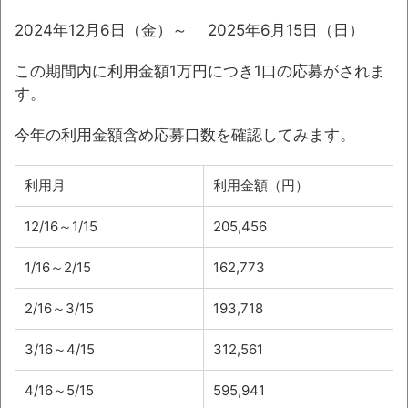
2024年12月6日（金）～ 2025年6月15日（日）
この期間内に利用金額1万円につき1口の応募がされま
す。
今年の利用金額含め応募口数を確認してみます。
利用月
利用金額（円）
12/16～1/15
205,456
1/16～2/15
162,773
2/16～3/15
193,718
3/16～4/15
312,561
4/16～5/15
595,941