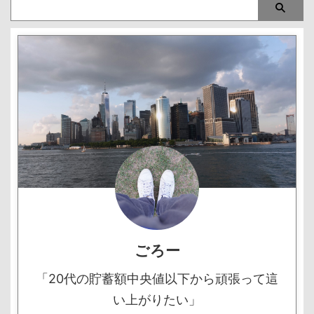
ごろー
「20代の貯蓄額中央値以下から頑張って這
い上がりたい」