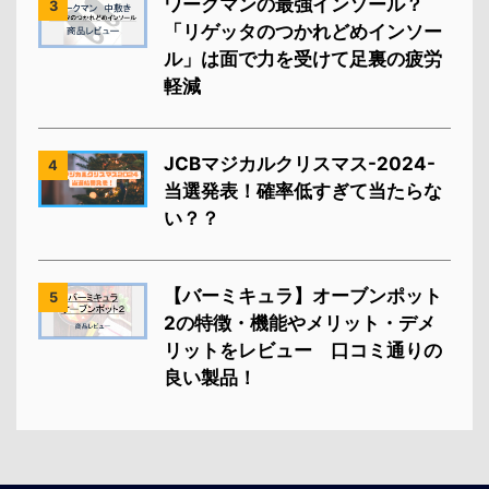
ワークマンの最強インソール？
3
「リゲッタのつかれどめインソー
ル」は面で力を受けて足裏の疲労
軽減
JCBマジカルクリスマス-2024-
4
当選発表！確率低すぎて当たらな
い？？
【バーミキュラ】オーブンポット
5
2の特徴・機能やメリット・デメ
リットをレビュー 口コミ通りの
良い製品！