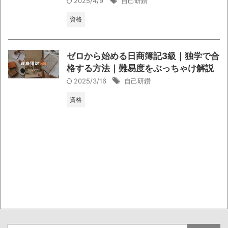
2025/4/9
自己研鑽
資格
ゼロから始める日商簿記3級｜独学で合
格する方法｜難易度をぶっちゃけ解説
2025/3/16
自己研鑽
資格